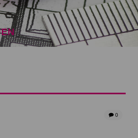
UEN
0