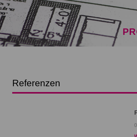
PR
Referenzen
0