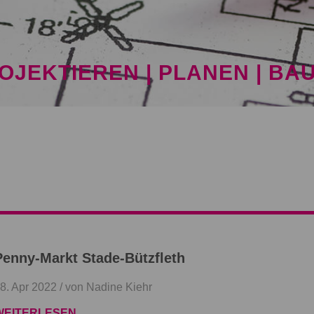
OJEKTIEREN | PLANEN | BA
Penny-Markt Stade-Bützfleth
8. Apr 2022 /
von Nadine Kiehr
WEITERLESEN …