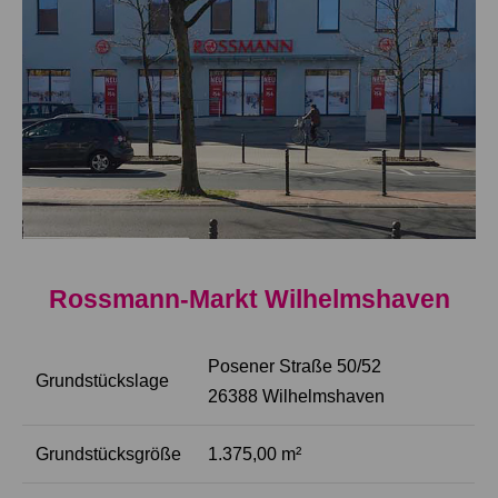
Rossmann-Markt Wilhelmshaven
Posener Straße 50/52
Grundstückslage
26388 Wilhelmshaven
Grundstücksgröße
1.375,00 m²