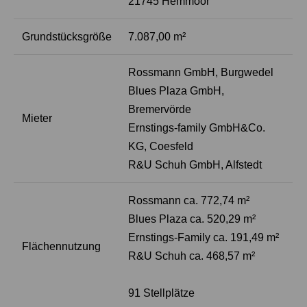
21745 Hemmoor
Grundstücksgröße
7.087,00 m²
Rossmann GmbH, Burgwedel
Blues Plaza GmbH,
Bremervörde
Mieter
Ernstings-family GmbH&Co.
KG, Coesfeld
R&U Schuh GmbH, Alfstedt
Rossmann ca. 772,74 m²
Blues Plaza ca. 520,29 m²
Ernstings-Family ca. 191,49 m²
Flächennutzung
R&U Schuh ca. 468,57 m²
91 Stellplätze