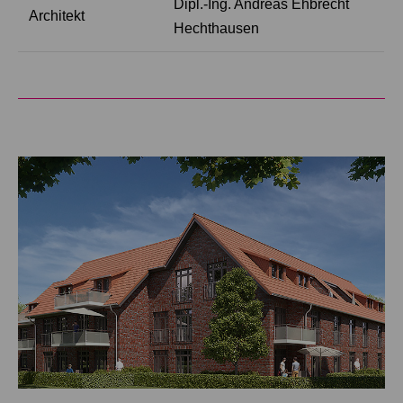
Dipl.-Ing. Andreas Ehbrecht
Architekt
Hechthausen