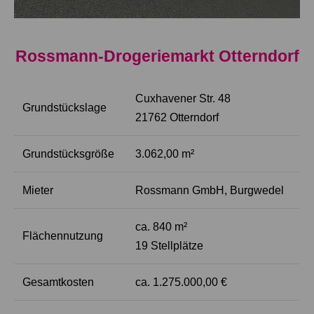
Rossmann-Drogeriemarkt Otterndorf
Cuxhavener Str. 48
Grundstückslage
21762 Otterndorf
Grundstücksgröße
3.062,00 m²
Mieter
Rossmann GmbH, Burgwedel
ca. 840 m²
Flächennutzung
19 Stellplätze
Gesamtkosten
ca. 1.275.000,00 €