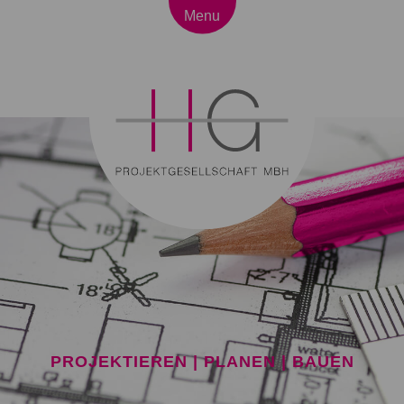
Menu
PROJEKTIEREN | PLANEN | BAUEN