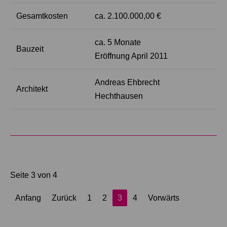
Gesamtkosten
ca. 2.100.000,00 €
ca. 5 Monate
Bauzeit
Eröffnung April 2011
Andreas Ehbrecht
Architekt
Hechthausen
Seite 3 von 4
Anfang
Zurück
1
2
3
4
Vorwärts