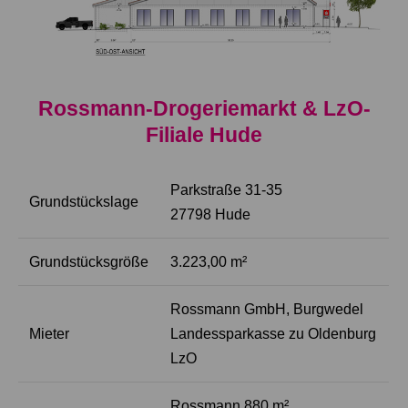
Rossmann-Drogeriemarkt & LzO-
Filiale Hude
Parkstraße 31-35
Grundstückslage
27798 Hude
Grundstücksgröße
3.223,00 m²
Rossmann GmbH, Burgwedel
Mieter
Landessparkasse zu Oldenburg
LzO
Rossmann 880 m²