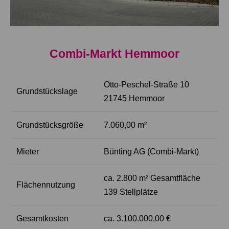
Combi-Markt Hemmoor
Otto-Peschel-Straße 10
Grundstückslage
21745 Hemmoor
Grundstücksgröße
7.060,00 m²
Mieter
Bünting AG (Combi-Markt)
ca. 2.800 m² Gesamtfläche
Flächennutzung
139 Stellplätze
Gesamtkosten
ca. 3.100.000,00 €