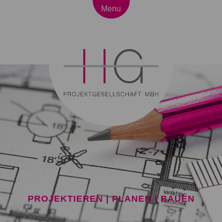
Menu
PROJEKTIEREN | PLANEN | BAUEN