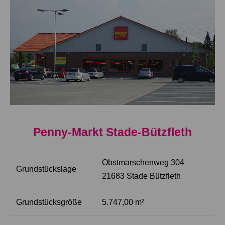
Penny-Markt Stade-Bützfleth
Obstmarschenweg 304
Grundstückslage
21683 Stade Bützfleth
Grundstücksgröße
5.747,00 m²